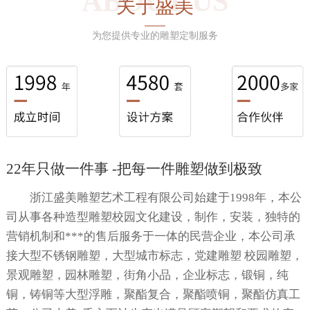
ABOUT US
关于盛美
为您提供专业的雕塑定制服务
22年只做一件事 -把每一件雕塑做到极致
浙江盛美雕塑艺术工程有限公司始建于1998年，本公
司从事各种造型雕塑校园文化建设，制作，安装，独特的
营销机制和***的售后服务于一体的民营企业，本公司承
接大型不锈钢雕塑，大型城市标志，党建雕塑 校园雕塑，
景观雕塑，园林雕塑，街角小品，企业标志，锻铜，纯
铜，铸铜等大型浮雕，聚酯复合，聚酯喷铜，聚酯仿真工