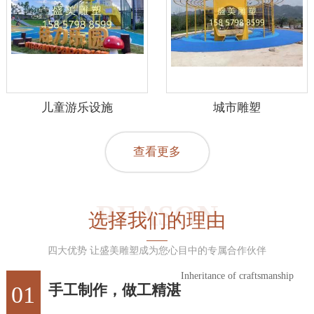
儿童游乐设施
城市雕塑
查看更多
REASON
选择我们的理由
四大优势 让盛美雕塑成为您心目中的专属合作伙伴
Inheritance of craftsmanship
01
手工制作，做工精湛