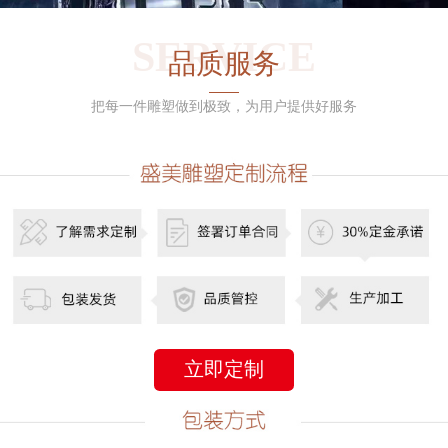
SERVICE
品质服务
把每一件雕塑做到极致，为用户提供好服务
立即定制